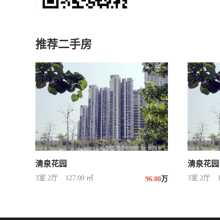
推荐二手房
清泉花园
清泉花园
3室 2厅
127.00 ㎡
3室 2厅
96.00
万