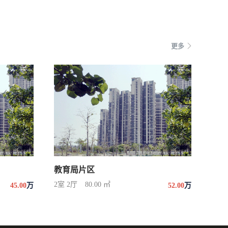
更多
教育局片区
2室 2厅
80.00 ㎡
45.00
万
52.00
万