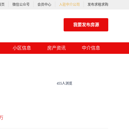
首页
微信公众号
会员中心
入驻中介公司
发布求租求购
我要发布房源
小区信息
房产资讯
中介信息
455人浏览
万