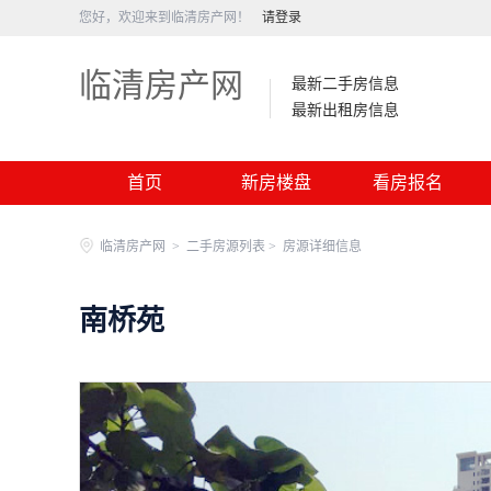
您好，欢迎来到临清房产网！
请登录
临清房产网
最新二手房信息
最新出租房信息
首页
新房楼盘
看房报名
临清房产网
>
二手房源列表 >
房源详细信息
南桥苑