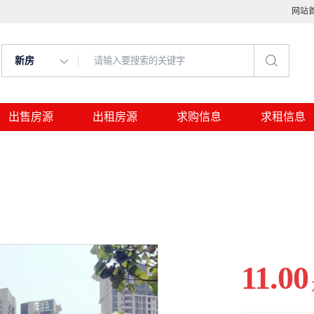
网站
新房
出售房源
出租房源
求购信息
求租信息
11.00