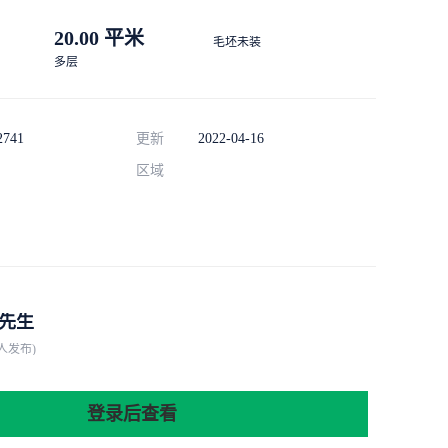
20.00 平米
毛坯未装
多层
2741
更新
2022-04-16
区域
先生
人发布)
登录后查看